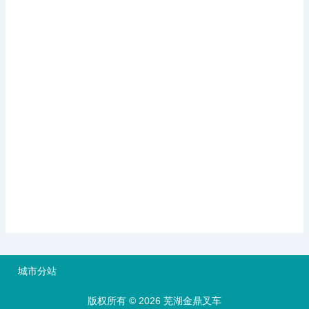
城市分站
版权所有 © 2026 芜湖金鼎叉车