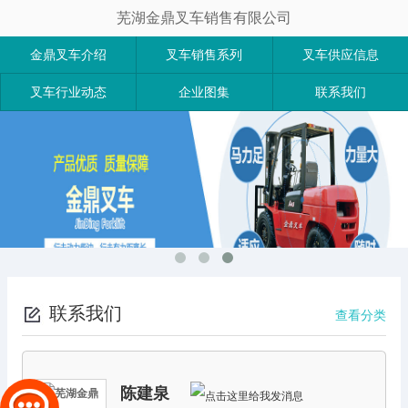
芜湖金鼎叉车销售有限公司
金鼎叉车介绍
叉车销售系列
叉车供应信息
叉车行业动态
企业图集
联系我们
联系我们
查看分类
陈建泉