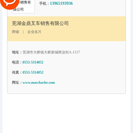
13965193936
手机：
芜湖金鼎叉车销售有限公司
商铺
|
企业名片
地址：
芜湖市大桥镇大桥新城商业街A-1117
电话：
0553-5314052
传真：
0553-5314052
网址：
www.maschache.com