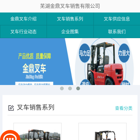
芜湖金鼎叉车销售有限公司
金鼎叉车介绍
叉车销售系列
叉车供应信息
叉车行业动态
企业图集
联系我们
叉车销售系列
查看分类