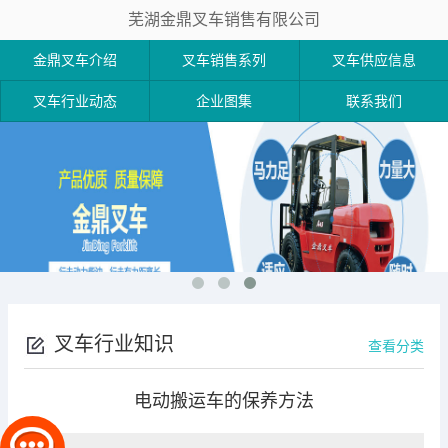
芜湖金鼎叉车销售有限公司
金鼎叉车介绍
叉车销售系列
叉车供应信息
叉车行业动态
企业图集
联系我们
叉车行业知识
查看分类
电动搬运车的保养方法