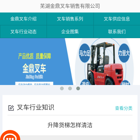
芜湖金鼎叉车销售有限公司
金鼎叉车介绍
叉车销售系列
叉车供应信息
叉车行业动态
企业图集
联系我们
叉车行业知识
查看分类
升降货梯怎样清洁