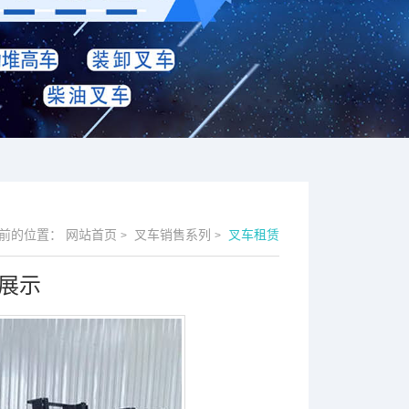
前的位置：
网站首页
叉车销售系列
叉车租赁
>
>
展示