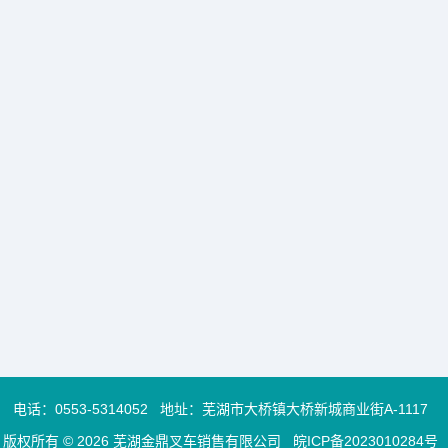
电话：
0553-5314052
地址：芜湖市大桥镇大桥新城商业街A-1117
版权所有 © 2026 芜湖金鼎叉车销售有限公司
皖ICP备2023010284号