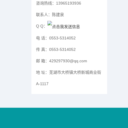
咨询热线：
13965193936
联系人：
陈建泉
Q Q：
电 话：
0553-5314052
传 真：
0553-5314052
邮 箱：
429297930@qq.com
地 址：
芜湖市大桥镇大桥新城商业街
A-1117