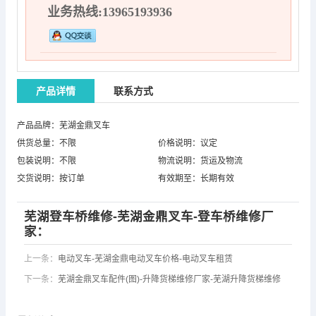
业务热线:13965193936
产品详情
联系方式
产品品牌：芜湖金鼎叉车
供货总量：不限
价格说明：议定
包装说明：不限
物流说明：货运及物流
交货说明：按订单
有效期至：长期有效
芜湖登车桥维修-芜湖金鼎叉车-登车桥维修厂
家：
上一条：
电动叉车-芜湖金鼎电动叉车价格-电动叉车租赁
下一条：
芜湖金鼎叉车配件(图)-升降货梯维修厂家-芜湖升降货梯维修